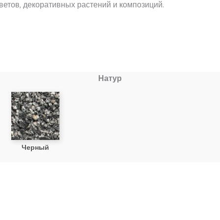
ветов, декоративных растений и композиций.
Натур
Черный