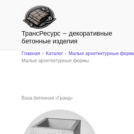
Перейти
к
содержимому
ТрансРесурс – декоративные
бетонные изделия
Главная
Каталог
Малые архитектурные форм
Малые архитектурные формы
Ваза бетонная «Гранд»