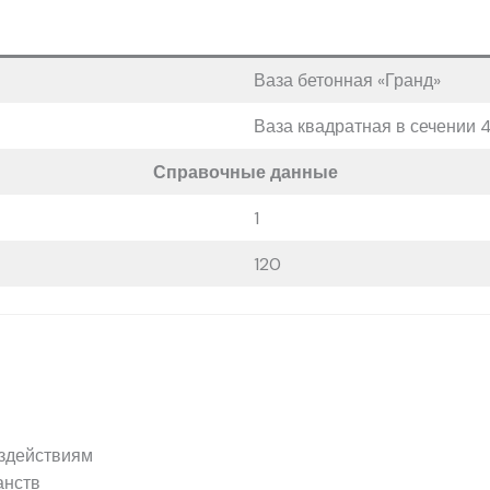
Ваза бетонная «Гранд»
Ваза квадратная в сечении 
Справочные данные
1
120
оздействиям
анств