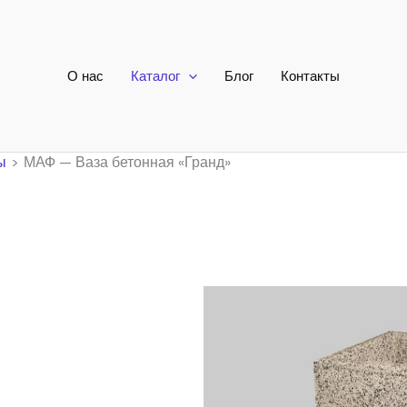
О нас
Каталог
Блог
Контакты
ы
МАФ — Ваза бетонная «Гранд»