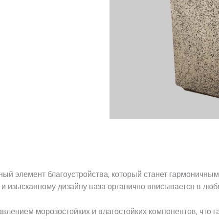
ный элемент благоустройства, который станет гармоничным
и изысканному дизайну ваза органично вписывается в любо
авлением морозостойких и влагостойких компонентов, что 