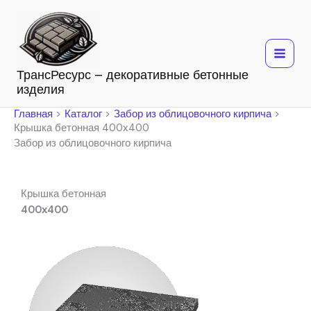
Перейти
к
содержимому
ТрансРесурс – декоративные бетонные
изделия
Главная
Каталог
Забор из облицовочного кирпича
Крышка бетонная 400х400
Забор из облицовочного кирпича
Крышка бетонная
400х400