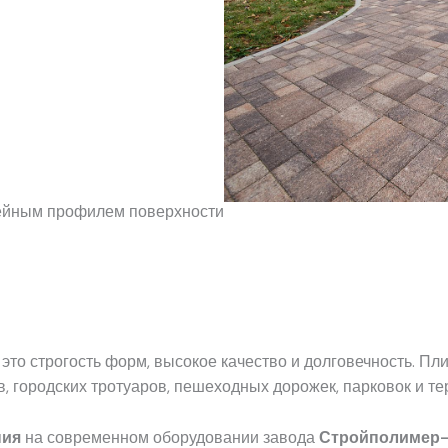
ейным профилем поверхности
это строгость форм, высокое качество и долговечность. Пл
, городских тротуаров, пешеходных дорожек, парковок и т
ния
на современном оборудовании завода
Стройполимер