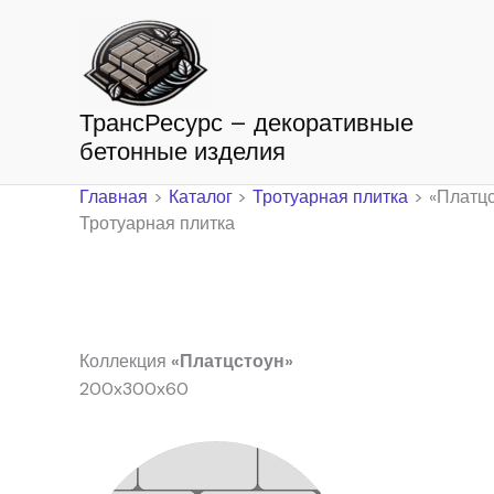
Перейти
к
содержимому
ТрансРесурс – декоративные
бетонные изделия
Главная
Каталог
Тротуарная плитка
«Платц
Тротуарная плитка
Коллекция
«Платцстоун»
200x300x60