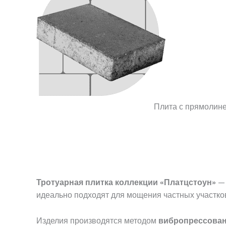
Плита с прямолин
Тротуарная плитка коллекции «Платцстоун»
— 
идеально подходят для мощения частных участков
Изделия производятся методом
вибропрессова