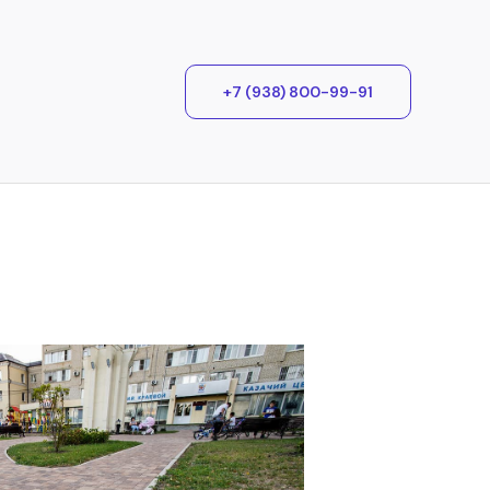
+7 (938) 800-99-91