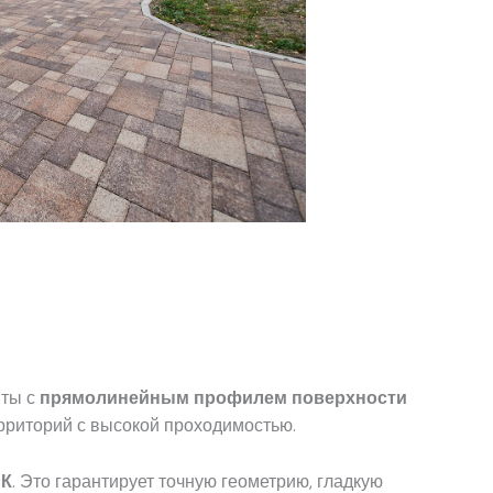
иты с
прямолинейным профилем поверхности
ерриторий с высокой проходимостью.
-К
. Это гарантирует точную геометрию, гладкую