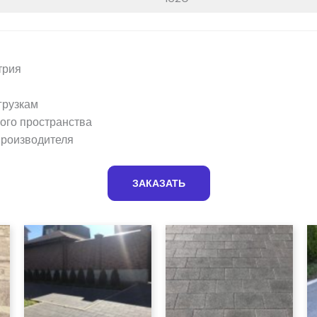
трия
грузкам
кого пространства
производителя
ЗАКАЗАТЬ